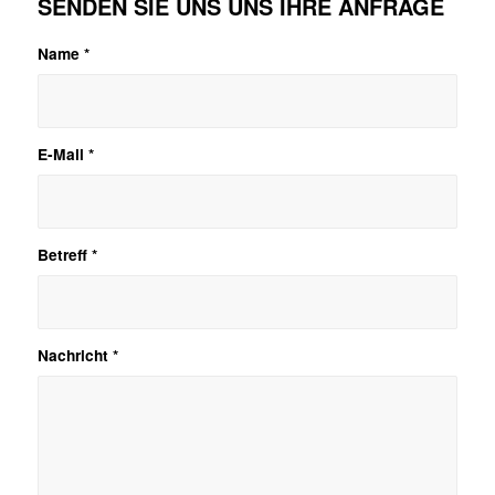
SENDEN SIE UNS UNS IHRE ANFRAGE
entsperren
Name
*
E-Mail
*
Betreff
*
Nachricht
*