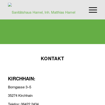
KONTAKT
KIRCHHAIN:
Borngasse 3–5
35274 Kirchhain
Telefon: 06422 2434