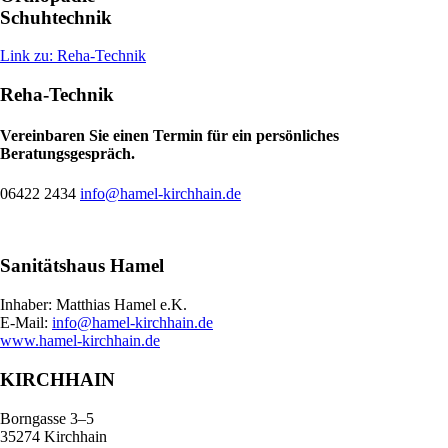
Schuhtechnik
Link zu: Reha-Technik
Reha-Technik
Vereinbaren Sie einen Termin für ein persönliches
Beratungsgespräch.
06422 2434
info@hamel-kirchhain.de
Sanitätshaus Hamel
Inhaber: Matthias Hamel e.K.
E-Mail:
info@hamel-kirchhain.de
www.hamel-kirchhain.de
KIRCHHAIN
Borngasse 3–5
35274 Kirchhain